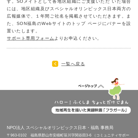
す。SOメイトとして各地区組織にご支援いただ いた場合
には、地区組織及びスペシャルオリンピックス日本両方の
広報媒体で、１年間ご社名を掲載させていただきます。ま
た、SON福島のWebサイトのトップ ページにバナーを設
置いたします。
サポート専用フォーム
よりお申込ください。
一覧へ戻る
NPO法人 スペシャルオリンピックス日本・福島 事務局
〒963-0102 福島県郡山市安積町笹川字関谷田3-6 （コミュニティサポー