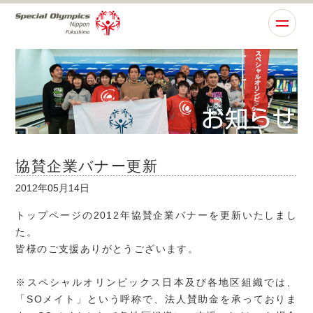
協賛企業バナー更新
2012年05月14日
トップページの2012年協賛企業バナーを更新いたしまし
た。
皆様のご支援ありがとうございます。
※スペシャルオリンピックス日本及び各地区組織では、
「SOメイト」という呼称で、法人賛助金を承っておりま