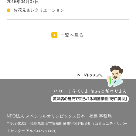
2016年04月07日
お花見＆レクリエーション
一覧へ戻る
NPO法人 スペシャルオリンピックス日本・福島 事務局
〒963-0102 福島県郡山市安積町笹川字関谷田3-6 （コミュニティサポー
トセンター アルベロベッロ内）