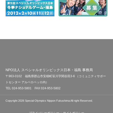
NPO法人 スペシャルオリンピックス日本・福島 事務局
〒963-0102 福島県郡山市安積町笹川字関谷田3-6 （コミュニティサポー
トセンター アルベロベッロ内）
TEL 024-953-5801 FAX 024-953-5802
Copyright 2026 Special Olympics Nippon Fukushima All right Reserved.