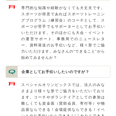
専門的な知識や経験がなくても大丈夫です。
スポーツが得意であればスポーツトレーニン
グプログラム（練習会）のコーチとして、ス
ポーツが苦手でもサポーターとしてお手伝い
いただけます。そのほかにも大会・イベント
の運営サポート、事務局でのニュースレタ
ー、資料発送のお手伝いなど、様々形でご協
力いただけます。みなさんの“できること“から
始めてみませんか？
企業としてお手伝いしたいのですが？
スペシャルオリンピックスでは、法人のみな
さまより様々な形でご協力をいただいており
ます。コーチやボランテイアとしての参加は
難しくても資金面（賛助会員、寄付等）や物
品面ならできる！会場提供ならできる！イベ
ントのお手伝いならできる！“これならできる