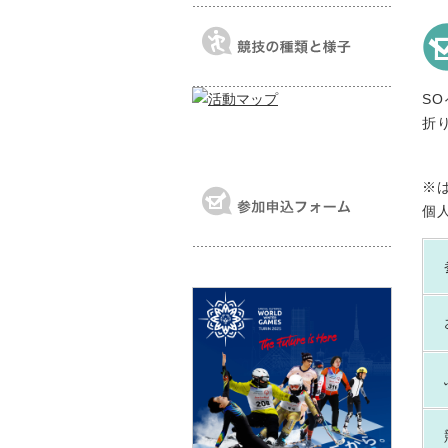
S
折
※
個