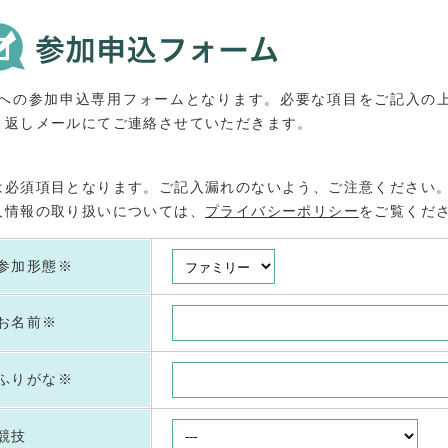
Oへの参加申込専用フォームとなります。必要な項目をご記入の
り返しメールにてご連絡させていただきます。
は必須項目となります。ご記入漏れのないよう、ご注意ください
人情報の取り扱いについては、
プライバシーポリシー
をご覧くだ
参加形態
※
お名前
※
ふりがな
※
競技