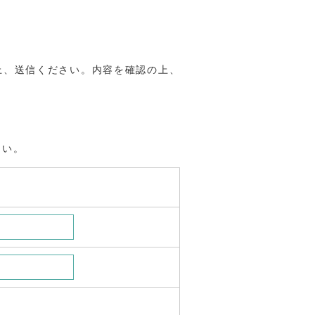
上、送信ください。内容を確認の上、
。
さい。