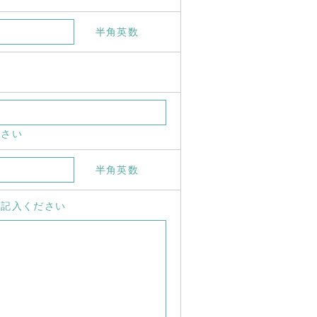
半角英数
ださい
半角英数
ご記入ください