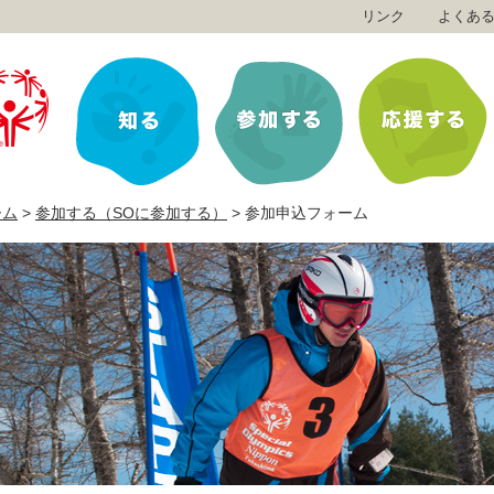
リンク
よくあ
ーム
>
参加する（SOに参加する）
>
参加申込フォーム