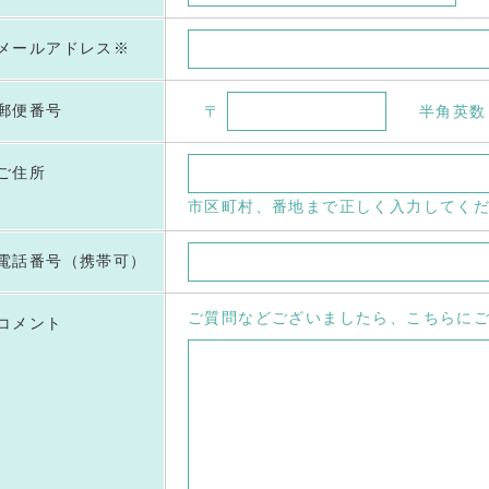
メールアドレス
※
郵便番号
〒
半角英数
ご住所
市区町村、番地まで正しく入力してく
電話番号（携帯可）
ご質問などございましたら、こちらに
コメント